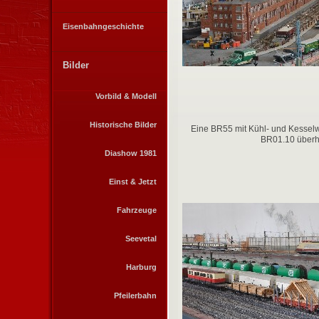
Eisenbahngeschichte
Bilder
Vorbild & Modell
Historische Bilder
Eine BR55 mit Kühl- und Kessel
BR01.10 überh
Diashow 1981
Einst & Jetzt
Fahrzeuge
Seevetal
Harburg
Pfeilerbahn