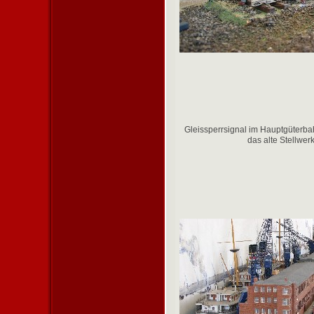
Gleissperrsignal im Hauptgüterba
das alte Stellwer