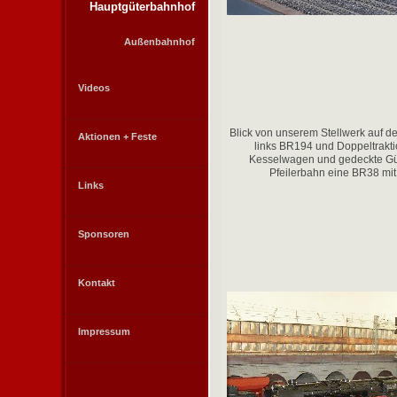
Hauptgüterbahnhof
Außenbahnhof
Videos
Blick von unserem Stellwerk auf d
Aktionen + Feste
links BR194 und Doppeltrakti
Kesselwagen und gedeckte Gü
Pfeilerbahn eine BR38 mi
Links
Sponsoren
Kontakt
Impressum