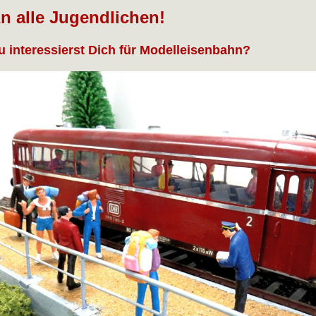
n alle Jugendlichen!
u interessierst Dich für Modelleisenbahn?