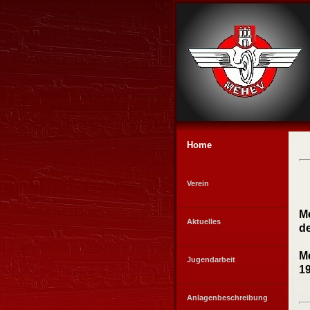
Home
Verein
Me
Aktuelles
d
M
Jugendarbeit
19
Anlagenbeschreibung