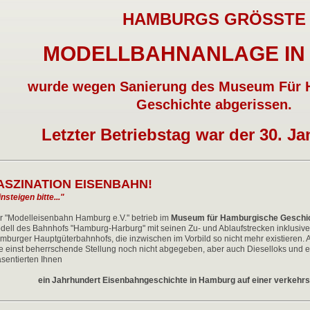
HAMBURGS GRÖSSTE
MODELLBAHNANLAGE IN 
wurde wegen Sanierung des Museum Für 
Geschichte abgerissen.
Letzter Betriebstag war der 30. Ja
ASZINATION EISENBAHN!
nsteigen bitte..."
r "Modelleisenbahn Hamburg e.V." betrieb im
Museum für Hamburgische Geschi
dell des Bahnhofs "Hamburg-Harburg" mit seinen Zu- und Ablaufstrecken inklusive
mburger Hauptgüterbahnhofs, die inzwischen im Vorbild so nicht mehr existieren. 
re einst beherrschende Stellung noch nicht abgegeben, aber auch Dieselloks und 
äsentierten Ihnen
ein Jahrhundert Eisenbahngeschichte in Hamburg auf einer verkehrs