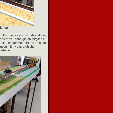
 Modul.
n Du mindestens 14 Jahre alt bist,
nlernen - ohne gleich Mitglied zu
rbeiten an der Modellbahn gefallen.
 Museum für Hamburgische
arbeiten.