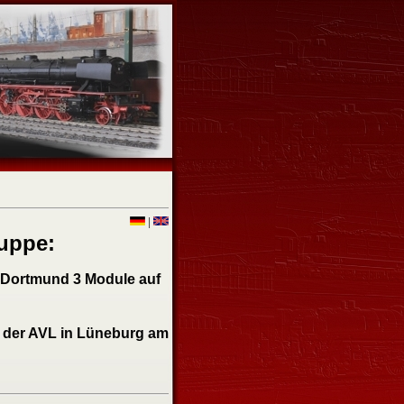
|
ruppe:
in Dortmund 3 Module auf
 der AVL in Lüneburg am