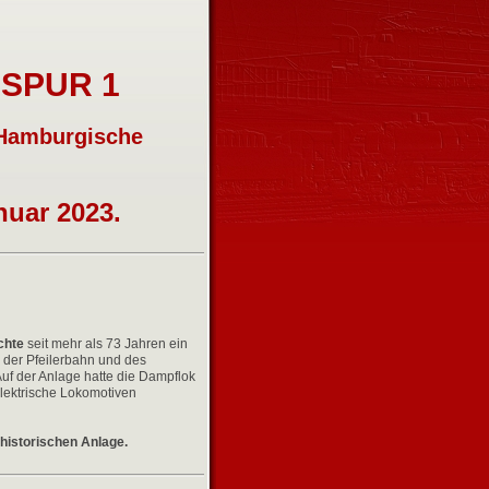
SPUR 1
Hamburgische
nuar 2023.
chte
seit mehr als 73 Jahren ein
 der Pfeilerbahn und des
Auf der Anlage hatte die Dampflok
elektrische Lokomotiven
historischen Anlage.