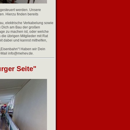
 gesteuert werden. Unsere
n. Hierzu finden bereits
bau, elektrische Verkabelung sowie
u Dich am Bau der großen
lage zu machen ist, oder welche
 die übrigen Mitglieder mit Rat
t dabei und kannst mithelfen,
n „Eisenbahn“! Haben wir Dein
E-Mail info@mehev.de.
rger Seite"